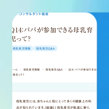
MENU
Q14：パパが参加できる母乳育
児って？
母乳育児情報
母乳育児Ｑ＆Ａ
ホーム
母乳育児情報
母乳育児Ｑ＆Ａ
Q14：パパが参加できる母
乳育児って？
母乳育児には、赤ちゃんと母にとって多くの健康上の利
点が知られています。(総論１) 母乳育児が軌道に乗り、