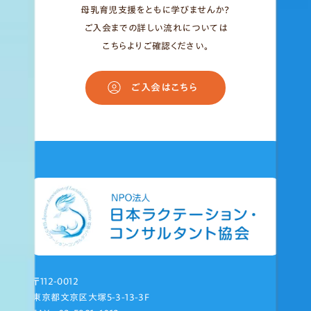
母乳育児支援をともに学びませんか？
ご入会までの詳しい流れについては
こちらよりご確認ください。
ご入会はこちら
〒112-0012
東京都文京区大塚5-3-13-3F