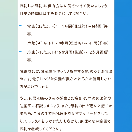
搾乳した母乳は、保存方法に気をつけて使いましょう。
目安の時間は以下を参考にしてください。
常温（ 25℃以下）： 4時間（理想的）～6時間（許
容）
冷蔵（ 4℃以下）：72時間（理想的）～5日間（許容）
冷凍（ -18℃以下）：6か月間（最適）～12か月間（許
容）
冷凍母乳は、冷蔵庫でゆっくり解凍するか、ぬるま湯で温
めます。電子レンジは栄養が損なわれるため使用しない
方がよいでしょう。
もし、乳房に痛みや赤みが生じた場合は、早めに医師や
助産師に相談しましょう。また、母乳の出が悪いと感じた
場合も、自分の手で射乳反射を促すマッサージをした
り、リラックスを心がけたりしながら、無理のない範囲で
搾乳を継続してください。