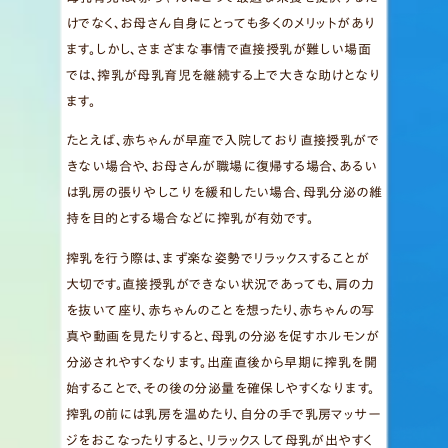
けでなく、お母さん自身にとっても多くのメリットがあり
ます。しかし、さまざまな事情で直接授乳が難しい場面
では、搾乳が母乳育児を継続する上で大きな助けとなり
ます。
たとえば、赤ちゃんが早産で入院しており直接授乳がで
きない場合や、お母さんが職場に復帰する場合、あるい
は乳房の張りやしこりを緩和したい場合、母乳分泌の維
持を目的とする場合などに搾乳が有効です。
搾乳を行う際は、まず楽な姿勢でリラックスすることが
大切です。直接授乳ができない状況であっても、肩の力
を抜いて座り、赤ちゃんのことを想ったり、赤ちゃんの写
真や動画を見たりすると、母乳の分泌を促すホルモンが
分泌されやすくなります。出産直後から早期に搾乳を開
始することで、その後の分泌量を確保しやすくなります。
搾乳の前には乳房を温めたり、自分の手で乳房マッサー
ジをおこなったりすると、リラックスして母乳が出やすく