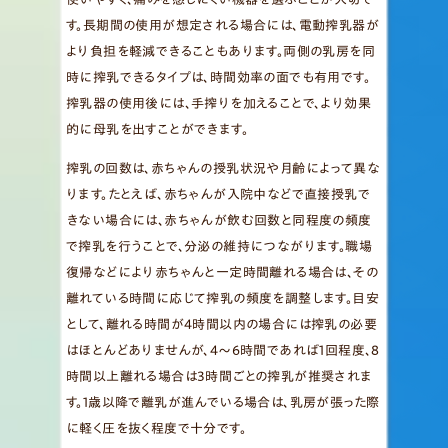
す。長期間の使用が想定される場合には、電動搾乳器が
より負担を軽減できることもあります。両側の乳房を同
時に搾乳できるタイプは、時間効率の面でも有用です。
搾乳器の使用後には、手搾りを加えることで、より効果
的に母乳を出すことができます。
搾乳の回数は、赤ちゃんの授乳状況や月齢によって異な
ります。たとえば、赤ちゃんが入院中などで直接授乳で
きない場合には、赤ちゃんが飲む回数と同程度の頻度
で搾乳を行うことで、分泌の維持につながります。職場
復帰などにより赤ちゃんと一定時間離れる場合は、その
離れている時間に応じて搾乳の頻度を調整します。目安
として、離れる時間が4時間以内の場合には搾乳の必要
はほとんどありませんが、4～6時間であれば1回程度、8
時間以上離れる場合は3時間ごとの搾乳が推奨されま
す。1歳以降で離乳が進んでいる場合は、乳房が張った際
に軽く圧を抜く程度で十分です。