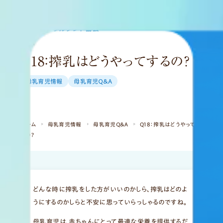
MENU
Q18：搾乳はどうやってするの？
母乳育児情報
母乳育児Ｑ＆Ａ
ホーム
母乳育児情報
母乳育児Ｑ＆Ａ
Q18：搾乳はどうやってす
るの？
どんな時に搾乳をした方がいいのかしら、搾乳はどのよ
うにするのかしらと不安に思っていらっしゃるのですね。
母乳育児は、赤ちゃんにとって最適な栄養を提供するだ