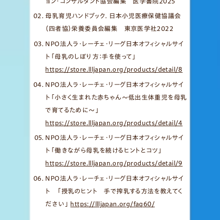
ョン・コンサルタント協会編集 医学書院2025
母乳育児ハンドブック. 日本小児医療保健協議会
（四者協）栄養委員会編集 東京医学社2022
NPO法人ラ・レーチェ・リーグ日本オフィシャルサイ
ト「母乳のしぼり方：手を使って」
https://store.llljapan.org/products/detail/8
NPO法人ラ・レーチェ・リーグ日本オフィシャルサイ
ト「小さく生まれた赤ちゃん～低出生体重児を母乳
で育てるために～」
https://store.llljapan.org/products/detail/4
NPO法人ラ・レーチェ・リーグ日本オフィシャルサイ
ト「働きながら母乳を続けるヒントとコツ」
https://store.llljapan.org/products/detail/9
NPO法人ラ・レーチェ・リーグ日本オフィシャルサイ
ト 「授乳のヒント 手で搾乳する方法を教えてく
ださい」
https://llljapan.org/faq60/