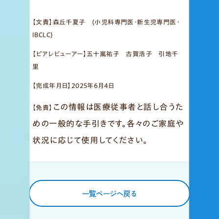
【文責】森丘千夏子 (小児科専門医・新生児専門医・
IBCLC)
【ピアレビューアー】五十嵐祐子 古賀浩子 引地千
里
【完成年月日】2025年6月4日
この情報は医療従事者と話し合うた
【免責】
めの一般的な手引きです。各々のご家庭や
状況に応じて使用してください。
一覧ページへ戻る