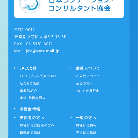
〒112-0012
東京都文京区大塚5-3-13-3F
FAX : 03-5981-6012
Mail :
jalc@asas-mail.jp
JALCとは
会員について
JALC（ジャルク）について
ご入会について
私たちの活動
会員の方へ
事業部紹介
IBCLC会員限定
定款・貸借対照表
学習会情報
支援者の方へ
一般の方へ
母乳育児支援者の方へ
母乳育児情報
母乳育児情報
災害時の情報