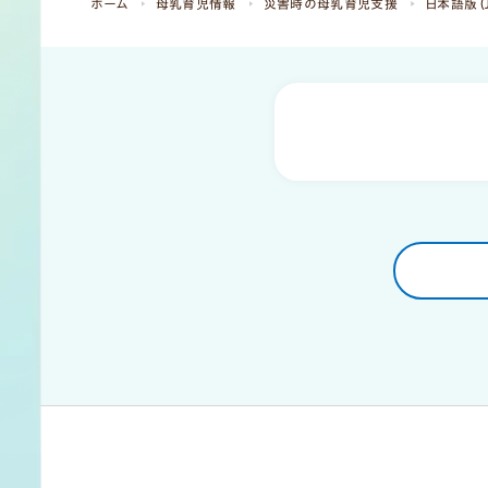
ホーム
母乳育児情報
災害時の母乳育児支援
日本語版（