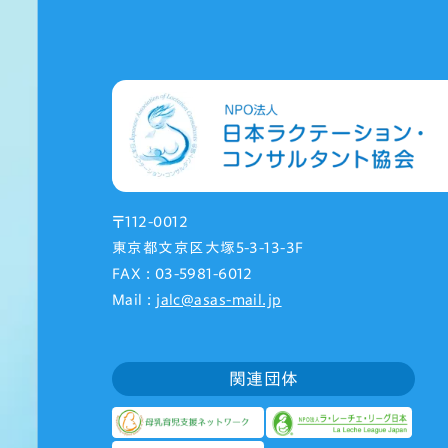
〒112-0012
東京都文京区大塚5-3-13-3F
FAX : 03-5981-6012
Mail :
jalc@asas-mail.jp
関連団体