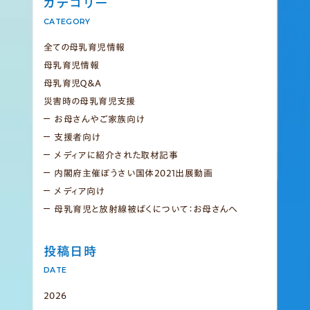
カテゴリー
CATEGORY
全ての母乳育児情報
母乳育児情報
母乳育児Ｑ＆Ａ
災害時の母乳育児支援
お母さんやご家族向け
支援者向け
メディアに紹介された取材記事
内閣府主催ぼうさい国体2021出展動画
メディア向け
母乳育児と放射線被ばくについて：お母さんへ
投稿日時
DATE
2026