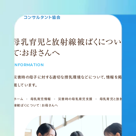
MENU
母乳育児と放射線被ばくについ
て：お母さんへ
INFORMATION
災害時の母子に対する適切な授乳環境などについて、情報を掲
載しています。
ホーム
母乳育児情報
災害時の母乳育児支援
母乳育児と放射
線被ばくについて：お母さんへ