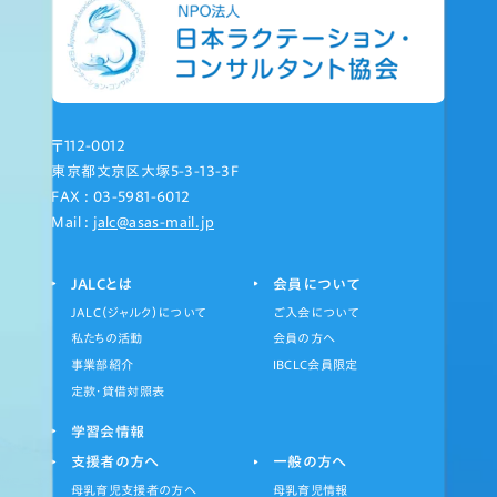
〒112-0012
東京都文京区大塚5-3-13-3F
FAX : 03-5981-6012
Mail :
jalc@asas-mail.jp
JALCとは
会員について
JALC（ジャルク）について
ご入会について
私たちの活動
会員の方へ
事業部紹介
IBCLC会員限定
定款・貸借対照表
学習会情報
支援者の方へ
一般の方へ
母乳育児支援者の方へ
母乳育児情報