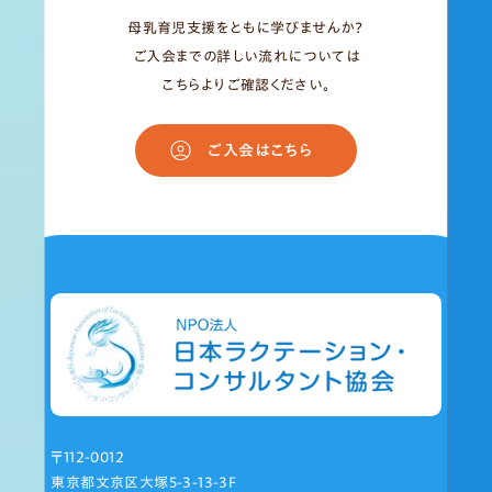
母乳育児支援をともに学びませんか？
ご入会までの詳しい流れについては
こちらよりご確認ください。
ご入会はこちら
〒112-0012
東京都文京区大塚5-3-13-3F